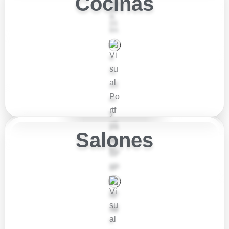
Cocinas
Salones