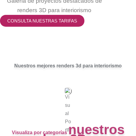
Galería de proyectos destacados de
renders 3D para interiorismo
CONSULTA NUESTRAS TARIFAS
Nuestros mejores renders 3d para interiorismo
nuestros
Visualiza por categorías