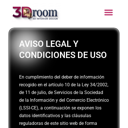
Ir
al
contenido
Pedir Pres
AVISO LEGAL Y
CONDICIONES DE USO
En cumplimiento del deber de información
recogido en el artículo 10 de la Ley 34/2002,
de 11 de julio, de Servicios de la Sociedad
de la Información y del Comercio Electrónico
(LSSI-CE), a continuación se exponen los
datos identificativos y las cláusulas
reguladoras de este sitio web de forma